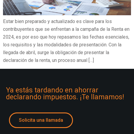
Estar bien preparado y actualizado es clave para los
contribuyentes que se enfrentan a la campaña de la Renta en
2024, es por eso que hoy repasamos las fechas esenciales,
los requisitos y las modalidades de presentación. Con la
llegada de abril, surge la obligación de presentar la
declaración de la renta, un proceso anual […]
Ya estás tardando en ahorrar
declarando impuestos. ¡Te llamamos!
Solicita una llamada